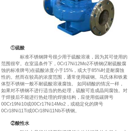
①硫酸
标准不锈钢牌号很少用于硫酸溶液，因为其可使用的
范围很窄。在室温条件下，0Cr17Ni12Mo2不锈钢(Z耐硫酸腐
蚀的标准牌号)在硫酸浓度小于15%，或大于85%时是耐腐蚀
性的。然而在较高的浓度范围，通常使用碳钢。马氏体和铁素
体型不锈钢一般不耐硫酸溶液腐蚀。 如同硝酸的情况一样，
如果对不锈钢不进行适当的热处理，硫酸可造成晶间腐蚀。对
于焊接后不能进行热处理的焊接结构，应使用低碳牌号
00Cr19Ni10或00Cr17Ni14Mo2，或稳定化的牌号
0Cr18Ni11Ti或0Cr18Ni11Nb不锈钢。
②酸性水