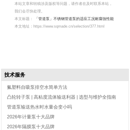
本站文章和转稿涉及版权等问题，请作者在及时联系本站，
我们会尽快处理。
本文标题：
「管道泵」不锈钢管道泵的适应工况耐腐蚀性能
本文地址：https://www.sqmade.cn/selection/377.html
技术服务
氟塑料自吸泵排空水简单方法
凸轮转子泵 | 高粘度流体输送利器 | 选型与维护全指南
管道泵输送热水时水量会变小吗
2026年计量泵十大品牌
2026年隔膜泵十大品牌