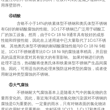
用厚壁部件。
④硝酸
含铬不小于14%的铁素体型不锈钢和奥氏体型不锈钢
有G好的耐硝酸腐蚀的性能。1Cr17不锈钢已广泛用于硝酸工
厂的加工设备。然而，由于0 Cr 18 Ni 9通常具有较好的成形
性能和焊接性能，因此在上述用途中已大量取代了1Cr17不锈
钢。 其他奥氏体型不锈钢的耐硝酸腐蚀性能与0 Cr 18 Ni 9相
近。1Cr17不锈钢通常比0 Cr 18 Ni 9的腐蚀速率稍高，并且较
高的温度和浓度对其有较大的有害影响。 如果对钢进行的热
处理不适当，热硝酸将使奥氏体和铁素体型不锈钢产生晶间腐
蚀。因此，可用适当的热处理来预防这种类型的腐蚀，或者使
用耐这种类型腐蚀的不锈钢。
⑤大气腐蚀
不锈钢耐大气腐蚀基本上是随着大气中的氯化物的含
量而变化的。因此，靠近海洋或其他氯化物污染源对不锈钢的
腐蚀是G为重要的。一定量的雨水，只有对钢表面的氯化物浓
度起作用时才是重要的。 农村环境 1Cr13、1 Cr 17和奥氏体