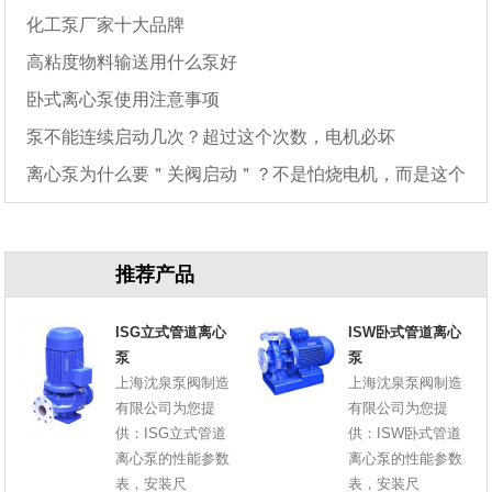
化工泵厂家十大品牌
高粘度物料输送用什么泵好
卧式离心泵使用注意事项
泵不能连续启动几次？超过这个次数，电机必坏
离心泵为什么要＂关阀启动＂？不是怕烧电机，而是这个
原因
推荐产品
ISG立式管道离心
ISW卧式管道离心
泵
泵
上海沈泉泵阀制造
上海沈泉泵阀制造
有限公司为您提
有限公司为您提
供：ISG立式管道
供：ISW卧式管道
离心泵的性能参数
离心泵的性能参数
表，安装尺
表，安装尺