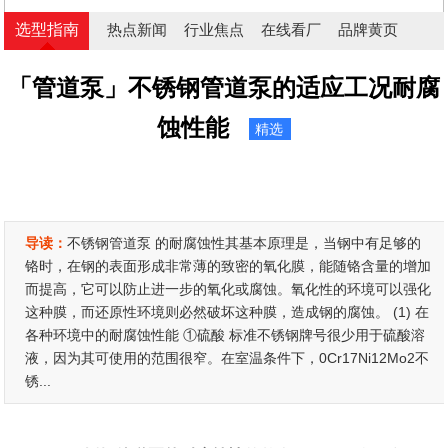
选型指南
热点新闻
行业焦点
在线看厂
品牌黄页
「管道泵」不锈钢管道泵的适应工况耐腐
蚀性能
精选
导读：
不锈钢管道泵 的耐腐蚀性其基本原理是，当钢中有足够的
铬时，在钢的表面形成非常薄的致密的氧化膜，能随铬含量的增加
而提高，它可以防止进一步的氧化或腐蚀。氧化性的环境可以强化
这种膜，而还原性环境则必然破坏这种膜，造成钢的腐蚀。 (1) 在
各种环境中的耐腐蚀性能 ①硫酸 标准不锈钢牌号很少用于硫酸溶
液，因为其可使用的范围很窄。在室温条件下，0Cr17Ni12Mo2不
锈...