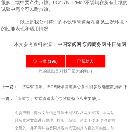
很多土壤中要产生点蚀。0Cr17Ni12Mо2不锈钢在所有土壤的
试验中完全可以耐点蚀。
以上是我公司整理的不锈钢管道泵在常见工况环境下
的性能表现和适用情况.
本文参考资料来源：
中国泵阀网
泵阀商务网
中国知网
♡ 点赞 (195)
已帮助
人
您的鼓励是对我们最大的动力
上一篇：
「防爆管道泵」ISGB防爆管道离心泵性能参数选型数据表
下
一篇：
「管道泵」立式管道离心泵性能特点和主要缺点
免责声明：部分文章信息来源于网络以及网友投稿，本网站
只负责对文章进行整理、排版、编辑，是出于传递 更多信息
之目的，并不意味着赞同其观点或证实其内容的真实性，如