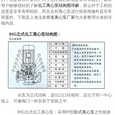
用户能够很好的了解
化工离心泵结构图详解
，那么对于工程的
进度是非常有帮助的，而且在对离心泵进行拆装维修时是非常
明显的。下面是上海沈泉
管道离心泵厂家
为大家整理出来的详
细内容。
IHG
立式化工离心泵
结构图：
水泵为立式结构，进出口口径相同，且位于同一中心
线上，可像阀门一样安装于管路之中。
IHG立式化工离心泵：采用IH型
卧式离心泵
之性能参