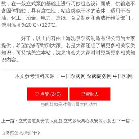
数，在一般立式泵的基础上进行巧妙组合设计而成。供输送不
含固体颗粒，具有腐蚀性，粘度类似于水的液体，适用于石
油、化工、冶金、电力、造纸、食品制药和合成纤维等部门，
使用温度为20℃~+120℃。
好了，以上内容由上海沈泉泵阀制造有限公司为大家
提供，希望能够帮助到大家。若是大家还想了解更多相关泵类
知识，可持续关注本站，沈泉将会为大家时时更新更多相关知
识内容。
本文参考资料来源：
中国泵阀网
泵阀商务网
中国知网
♡ 点赞 (245)
已帮助
人
您的鼓励是对我们最大的动力
上一篇：
立式管道泵安装示意图-立式多级离心泵安装示意图
下一篇：
自吸泵怎么拆卸叶轮