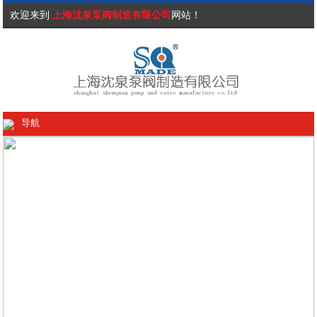
欢迎来到
上海沈泉泵阀制造有限公司
网站！
导航