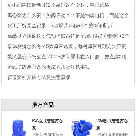
泵不能连续启动几次？超过这个次数，电机必坏
离心泵为什么要＂关阀启动＂？不是怕烧电机，而是这个
化工厂拆泵全记录：7步规范流程+3个关键诊断点
原因
高黏度介质输送：气动隔膜泵还是单螺杆泵?关键看这3个
泵体发烫怎么办？5大原因速查，每种原因处理方法不同
参数
泵流量变小怎么查？80%的问题出在入口侧，先查这3项
卧式多级离心泵的拆装方法及注意事项
管道泵的安装方法及注意事项
推荐产品
ISG立式管道离心
ISW卧式管道离心
泵
泵
上海沈泉泵阀制造
上海沈泉泵阀制造