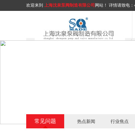
欢迎来到
上海沈泉泵阀制造有限公司
网站！
详情请致电：
常见问题
热点新闻
行业焦点