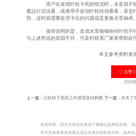
用户在发现叶轮卡死的情况时，水泵就不能
载运行试试看，或者用手扳动叶轮转动看看，若是
毁，这时就需要处理卡住的问题或是更换水泵轴承
值得说明的是，造成水泵嗡嗡响但叶轮不转
与上述所说的原因不符，可及时联系厂家来帮助处
本文参考资料来
♡ 点赞 (
您的
上一篇：
凸轮转子泵的工作原理及结构图
下一篇：
水关了
免责声明：部分文章信息来源于网络以及网友投稿，本
并不意味着赞同其观点或证实其内容的真实性，如本站