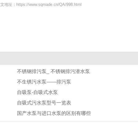
文地址：https://www.sqmade.cn/QA/998.html
不锈钢排污泵_ 不锈钢排污潜水泵
不生锈污水泵——排污泵
自吸泵-自吸式水泵
自吸式污水泵型号一览表
国产水泵与进口水泵的区别有哪些