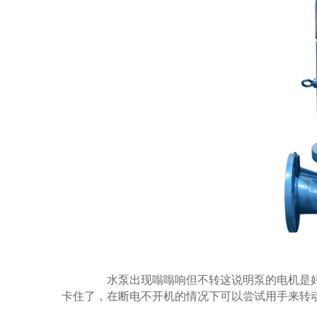
水泵出现嗡嗡响但不转这说明泵的电机是好
卡住了，在断电不开机的情况下可以尝试用手来转