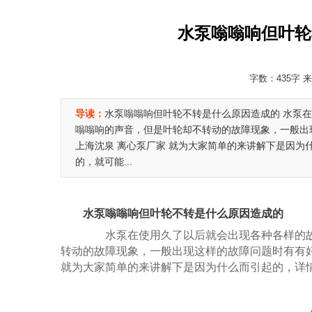
水泵嗡嗡响但叶轮
字数：435字 来
导读：
水泵嗡嗡响但叶轮不转是什么原因造成的 水泵
嗡嗡响的声音，但是叶轮却不转动的故障现象，一般出
上海沈泉 离心泵厂家 就为大家简单的来讲解下是因为
的，就可能...
水泵嗡嗡响但叶轮不转是什么原因造成的
水泵在使用久了以后就会出现各种各样的故
转动的故障现象，一般出现这样的故障问题时有有
就为大家简单的来讲解下是因为什么而引起的，详