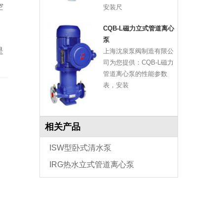
空
安装尺
CQB-L磁力立式管道离心
泵
是
上海沈泉泵阀制造有限公
司为您提供：CQB-L磁力
管道离心泵的性能参数
表，安装
相关产品
ISW型卧式清水泵
IRG热水立式管道离心泵