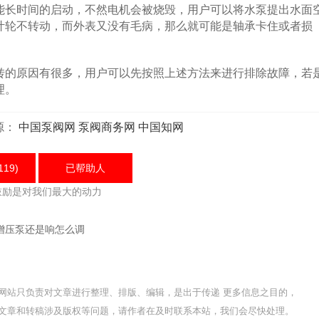
长时间的启动，不然电机会被烧毁，用户可以将水泵提出水面
叶轮不转动，而外表又没有毛病，那么就可能是轴承卡住或者损
。
的原因有很多，用户可以先按照上述方法来进行排除故障，若
理。
源：
中国泵阀网
泵阀商务网
中国知网
119)
已帮助
人
鼓励是对我们最大的动力
增压泵还是响怎么调
网站只负责对文章进行整理、排版、编辑，是出于传递 更多信息之目的，
文章和转稿涉及版权等问题，请作者在及时联系本站，我们会尽快处理。