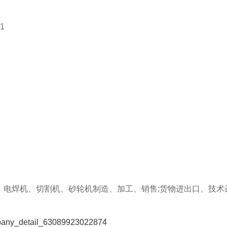
1
焊机、切割机、砂轮机制造、加工、销售;货物进出口、技术
ompany_detail_63089923022874