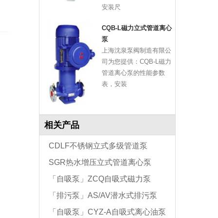
安装尺
CQB-L磁力立式管道离心
泵
上海沈泉泵阀制造有限公
司为您提供：CQB-L磁力
管道离心泵的性能参数
表，安装
相关产品
CDLF不锈钢立式多级管道泵
SGR热水增压立式管道离心泵
「自吸泵」ZCQ自吸式磁力泵
「排污泵」AS/AV潜水式排污泵
「自吸泵」CYZ-A自吸式离心油泵