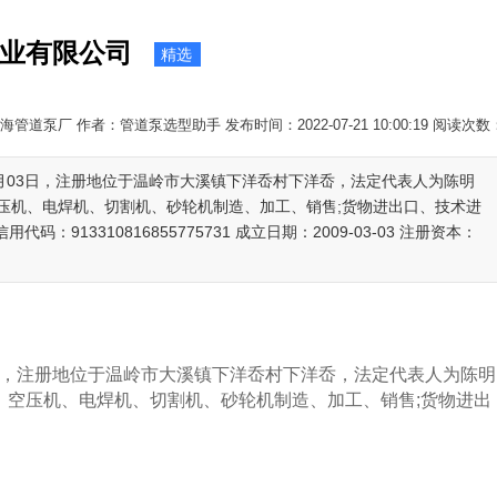
业有限公司
精选
管道泵厂 作者：管道泵选型助手 发布时间：2022-07-21 10:00:19 阅读次数
03月03日，注册地位于温岭市大溪镇下洋岙村下洋岙，法定代表人为陈明
压机、电焊机、切割机、砂轮机制造、加工、销售;货物进出口、技术进
913310816855775731 成立日期：2009-03-03 注册资本：
日，注册地位于温岭市大溪镇下洋岙村下洋岙，法定代表人为陈明
、空压机、电焊机、切割机、砂轮机制造、加工、销售;货物进出