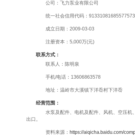
公司：飞力泵业有限公司
统一社会信用代码：91331081685577573
成立日期：2009-03-03
注册资本：5,000万(元)
联系方式：
联系人：陈明泉
手机/电话：13606863578
地址：温岭市大溪镇下洋岙村下洋岙
经营范围：
水泵及配件、电机及配件、风机、空压机、电
出口。
资料来源：
https://aiqicha.baidu.com/c