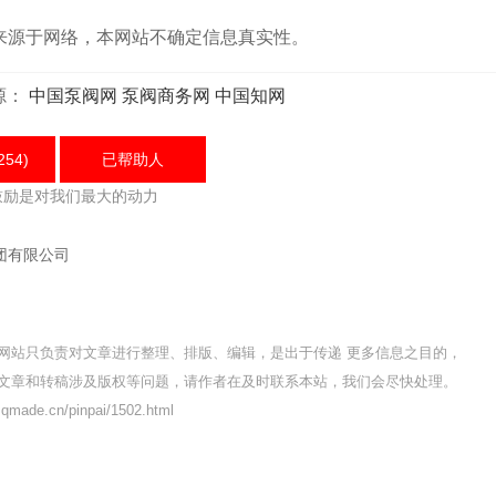
源于网络，本网站不确定信息真实性。
源：
中国泵阀网
泵阀商务网
中国知网
254)
已帮助
人
鼓励是对我们最大的动力
团有限公司
网站只负责对文章进行整理、排版、编辑，是出于传递 更多信息之目的，
文章和转稿涉及版权等问题，请作者在及时联系本站，我们会尽快处理。
ade.cn/pinpai/1502.html