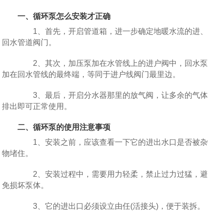
一、循环泵怎么安装才正确
1、首先，开启管道箱，进一步确定地暖水流的进、
回水管道阀门。
2、其次，加压泵加在水管线上的进户阀中，回水泵
加在回水管线的最终端，等同于进户线阀门最里边。
3、最后，开启分水器那里的放气阀，让多余的气体
排出即可正常使用。
二、循环泵的使用注意事项
1、安装之前，应该查看一下它的进出水口是否被杂
物堵住。
2、安装过程中，需要用力轻柔，禁止过力过猛，避
免损坏泵体。
3、它的进出口必须设立由任(活接头)，便于装拆。