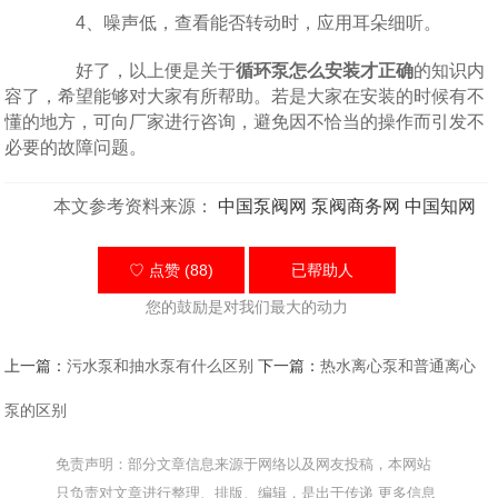
4、噪声低，查看能否转动时，应用耳朵细听。
好了，以上便是关于
循环泵怎么安装才正确
的知识内
容了，希望能够对大家有所帮助。若是大家在安装的时候有不
懂的地方，可向厂家进行咨询，避免因不恰当的操作而引发不
必要的故障问题。
本文参考资料来源：
中国泵阀网
泵阀商务网
中国知网
♡ 点赞 (88)
已帮助
人
您的鼓励是对我们最大的动力
上一篇：
污水泵和抽水泵有什么区别
下一篇：
热水离心泵和普通离心
泵的区别
免责声明：部分文章信息来源于网络以及网友投稿，本网站
只负责对文章进行整理、排版、编辑，是出于传递 更多信息