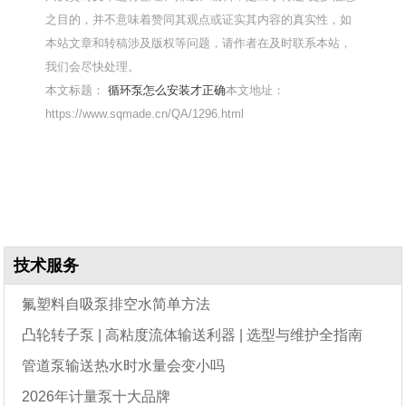
之目的，并不意味着赞同其观点或证实其内容的真实性，如
本站文章和转稿涉及版权等问题，请作者在及时联系本站，
我们会尽快处理。
本文标题：
循环泵怎么安装才正确
本文地址：
https://www.sqmade.cn/QA/1296.html
技术服务
氟塑料自吸泵排空水简单方法
凸轮转子泵 | 高粘度流体输送利器 | 选型与维护全指南
管道泵输送热水时水量会变小吗
2026年计量泵十大品牌