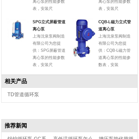
离心泵的性能参数
离心泵的性能参数
表，安装尺
表，安装尺
SPG立式屏蔽管道
CQB-L磁力立式管
离心泵
道离心泵
上海沈泉泵阀制造
上海沈泉泵阀制造
有限公司为您提
有限公司为您提
供：SPG屏蔽管道
供：CQB-L磁力管
离心泵的性能参数
道离心泵的性能参
表，安装尺
数表，安装
相关产品
TD管道循环泵
推荐新闻
锅炉循环泵-GC系
高低温循环泵怎么
增压泵能代替循