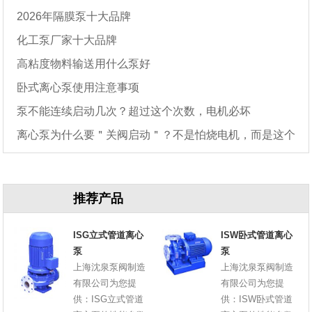
2026年隔膜泵十大品牌
化工泵厂家十大品牌
高粘度物料输送用什么泵好
卧式离心泵使用注意事项
泵不能连续启动几次？超过这个次数，电机必坏
离心泵为什么要＂关阀启动＂？不是怕烧电机，而是这个
原因
推荐产品
ISG立式管道离心
ISW卧式管道离心
泵
泵
上海沈泉泵阀制造
上海沈泉泵阀制造
有限公司为您提
有限公司为您提
供：ISG立式管道
供：ISW卧式管道