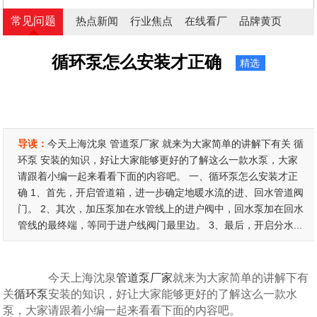
常见问题
热点新闻
行业焦点
在线看厂
品牌黄页
循环泵怎么安装才正确
精选
导读：
今天上海沈泉 管道泵厂家 就来为大家简单的讲解下有关 循
环泵 安装的知识，好让大家能够更好的了解这么一款水泵，大家
请跟着小编一起来看看下面的内容吧。 一、循环泵怎么安装才正
确 1、首先，开启管道箱，进一步确定地暖水流的进、回水管道阀
门。 2、其次，加压泵加在水管线上的进户阀中，回水泵加在回水
管线的最终端，等同于进户线阀门最里边。 3、最后，开启分水...
今天上海沈泉
管道泵厂家
就来为大家简单的讲解下有
关
循环泵
安装的知识，好让大家能够更好的了解这么一款水
泵，大家请跟着小编一起来看看下面的内容吧。