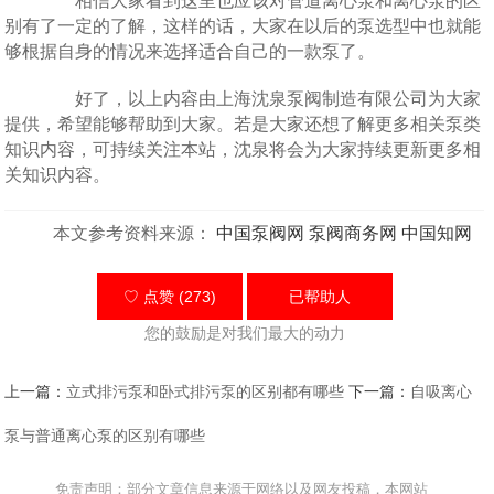
相信大家看到这里也应该对管道离心泵和离心泵的区
别有了一定的了解，这样的话，大家在以后的泵选型中也就能
够根据自身的情况来选择适合自己的一款泵了。
好了，以上内容由上海沈泉泵阀制造有限公司为大家
提供，希望能够帮助到大家。若是大家还想了解更多相关泵类
知识内容，可持续关注本站，沈泉将会为大家持续更新更多相
关知识内容。
本文参考资料来源：
中国泵阀网
泵阀商务网
中国知网
♡ 点赞 (273)
已帮助
人
您的鼓励是对我们最大的动力
上一篇：
立式排污泵和卧式排污泵的区别都有哪些
下一篇：
自吸离心
泵与普通离心泵的区别有哪些
免责声明：部分文章信息来源于网络以及网友投稿，本网站