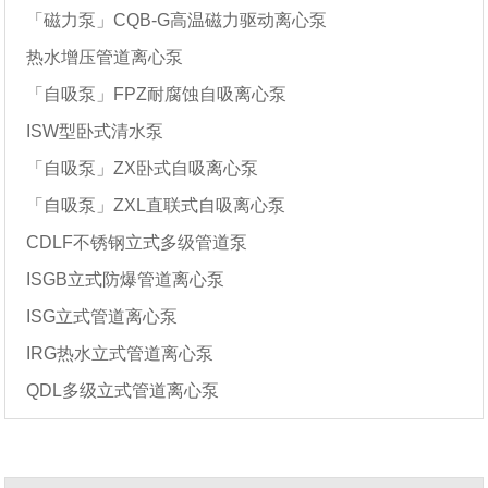
「磁力泵」CQB-G高温磁力驱动离心泵
热水增压管道离心泵
「自吸泵」FPZ耐腐蚀自吸离心泵
ISW型卧式清水泵
「自吸泵」ZX卧式自吸离心泵
「自吸泵」ZXL直联式自吸离心泵
CDLF不锈钢立式多级管道泵
ISGB立式防爆管道离心泵
ISG立式管道离心泵
IRG热水立式管道离心泵
QDL多级立式管道离心泵