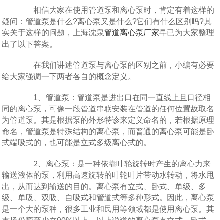
相信大家在使用管道泵和离心泵时，肯定有着这样的
疑问：管道泵是什么?离心泵又是什么?它们有什么区别吗?其
实关于这样的问题，上海沈泉
管道离心泵厂家
早已为大家整理
出了以下答案。
在我们讲述管道泵与离心泵的区别之前，小编有必要
给大家强调一下两者各自的概念定义。
1、管道泵：管道泵是进出口在同一直线上且口径相
同的离心泵，可像一段管道串联安装在管道的任何位置故取名
为管道泵。其是根据泵的外形特诊来定义命名的，若根据原理
命名，管道泵是特殊结构的离心泵，而普通的离心泵可能是卧
式端吸式的，也可能是立式多级离心式的。
2、离心泵：是一种依靠叶轮旋转时产生的离心力来
输送液体的泵，利用高速旋转的叶轮叶片带动水转动，将水甩
出，从而达到输送的目的。离心泵有立式、卧式、单级、多
级、单吸、双吸、自吸式和管道式等多种形式。因此，离心泵
是一个大的泵种，很多工业和民用等领域都是使用离心泵。其