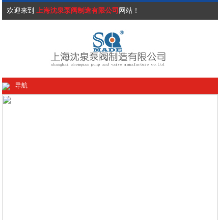
欢迎来到
上海沈泉泵阀制造有限公司
网站！
导航