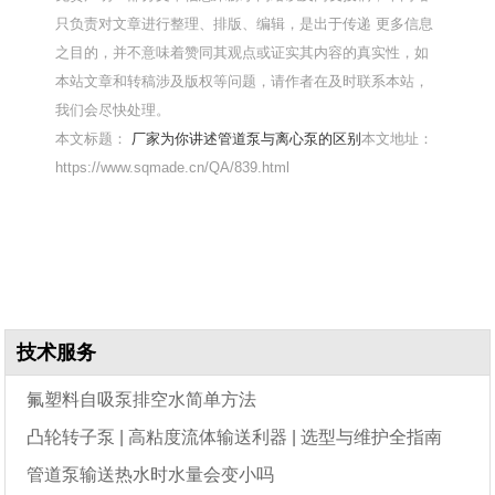
只负责对文章进行整理、排版、编辑，是出于传递 更多信息
之目的，并不意味着赞同其观点或证实其内容的真实性，如
本站文章和转稿涉及版权等问题，请作者在及时联系本站，
我们会尽快处理。
本文标题：
厂家为你讲述管道泵与离心泵的区别
本文地址：
https://www.sqmade.cn/QA/839.html
技术服务
氟塑料自吸泵排空水简单方法
凸轮转子泵 | 高粘度流体输送利器 | 选型与维护全指南
管道泵输送热水时水量会变小吗