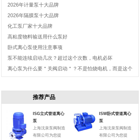
2026年计量泵十大品牌
2026年隔膜泵十大品牌
化工泵厂家十大品牌
高粘度物料输送用什么泵好
卧式离心泵使用注意事项
泵不能连续启动几次？超过这个次数，电机必坏
离心泵为什么要＂关阀启动＂？不是怕烧电机，而是这个
原因
推荐产品
ISG立式管道离心
ISW卧式管道离心
泵
泵
上海沈泉泵阀制造
上海沈泉泵阀制造
有限公司为您提
有限公司为您提